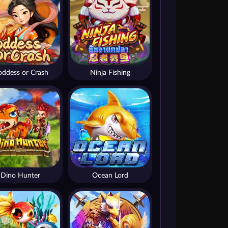
ddess or Crash
Ninja Fishing
Dino Hunter
Ocean Lord