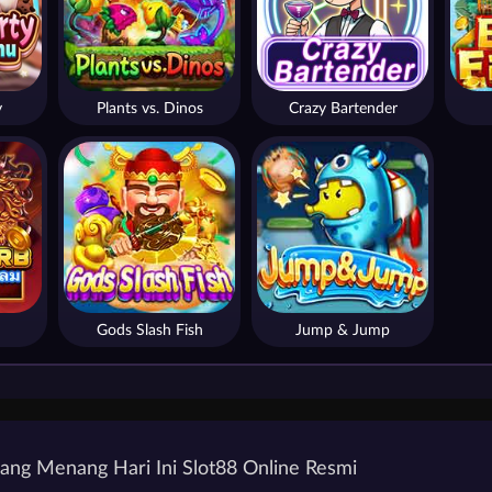
y
Plants vs. Dinos
Crazy Bartender
Gods Slash Fish
Jump & Jump
ang Menang Hari Ini Slot88 Online Resmi