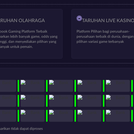
ARUHAN OLAHRAGA
TARUHAN LIVE KASIN
book Gaming Platform Terbaik
Platform Pilihan bagi perusahaan-
rkan lebih banyak game, odds yang
perusahaan terbaik di dunia, dengan
tinggi, dan menyediakan pilihan yang
pilihan variasi game terbanyak
banyak untuk pemain.
arikan tidak dapat diproses