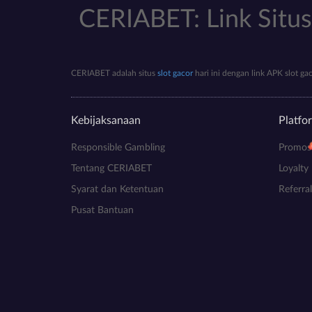
CERIABET: Link Situ
CERIABET adalah situs
slot gacor
hari ini dengan link APK slot g
Kebijaksanaan
Platfo
Responsible Gambling
Promos
Tentang CERIABET
Loyalty
Syarat dan Ketentuan
Referral
Pusat Bantuan