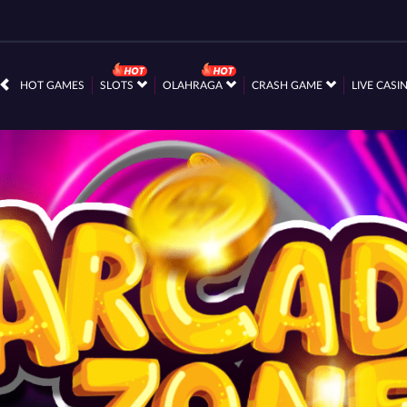
HOT GAMES
SLOTS
OLAHRAGA
CRASH GAME
LIVE CAS