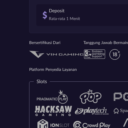
Deposit
Rata-rata 1 Menit
Bersertifikasi Dari
Tanggung Jawab Bermain
Platform Penyedia Layanan
Slots