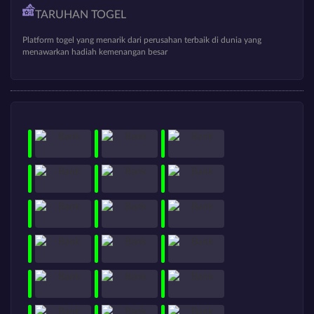
TARUHAN TOGEL
Platform togel yang menarik dari perusahan terbaik di dunia yang
menawarkan hadiah kemenangan besar