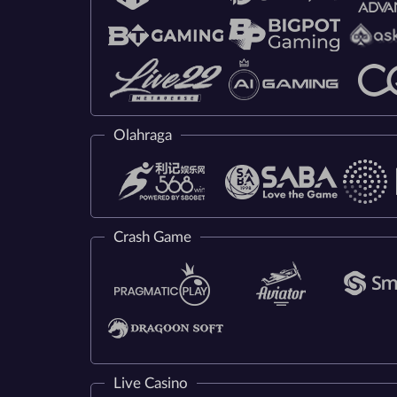
Olahraga
Crash Game
Live Casino