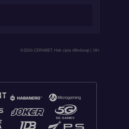
©2026 CERIABET. Hak cipta dilindungi | 18+