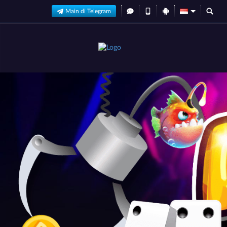
Main di Telegram