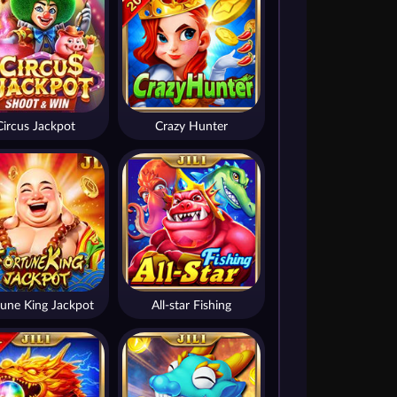
Circus Jackpot
Crazy Hunter
tune King Jackpot
All-star Fishing