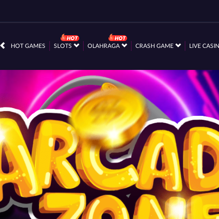
HOT GAMES
SLOTS
OLAHRAGA
CRASH GAME
LIVE CAS