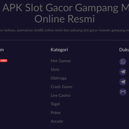
s APK Slot Gacor Gampang Me
Online Resmi
acor terbaru, permainan slot88 online resmi dan peluang slot gacor maxwin gampang 
rm
Kategori
Duk
i
Hot Games
Slots
Olahraga
Crash Game
Live Casino
Togel
Poker
Arcade