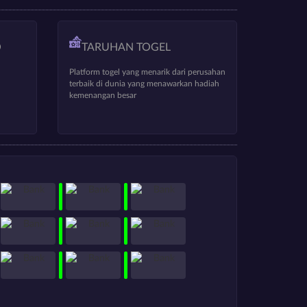
O
TARUHAN TOGEL
Platform togel yang menarik dari perusahan
terbaik di dunia yang menawarkan hadiah
kemenangan besar