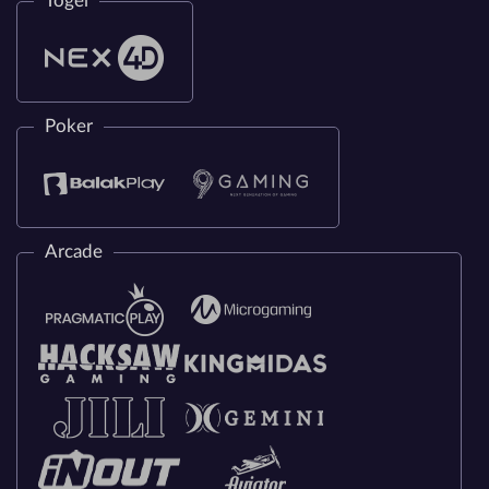
Togel
Poker
Arcade