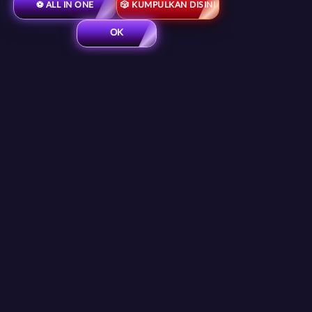
⚽ ALL IN ONE
🎲 KUMPULKAN DISINI
OK