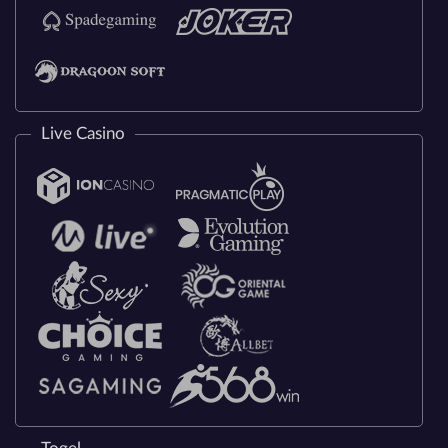
Live Casino