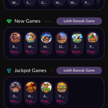
Wukong - Black Scatter
Sweet Bonanza 2500
Gates of Olympus 1000
Mahjong Wins Triple Pot
Wild Bandito
Pedas Gila
The Crypt
New Games
Lebih Banyak Game
Rhapsody of Muertos
Wings of Iguazu
Mighty Panda
Glory Of Rome
Ze Zeus
Pandemic Rising
AdvantPlay
PG Soft
MicroGaming
Habanero
Hacksaw
Pragmatic Play
Jackpot Games
Lebih Banyak Game
Orphan Organ
King Of Spears
Anaconda Gold
9 Masks of Fire™ HyperSpins™
MicroGaming
Pragmatic Play
Pragmatic Play
MicroGaming