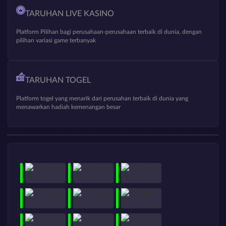
TARUHAN LIVE KASINO
Platform Pilihan bagi perusahaan-perusahaan terbaik di dunia, dengan
pilihan variasi game terbanyak
TARUHAN TOGEL
Platform togel yang menarik dari perusahan terbaik di dunia yang
menawarkan hadiah kemenangan besar