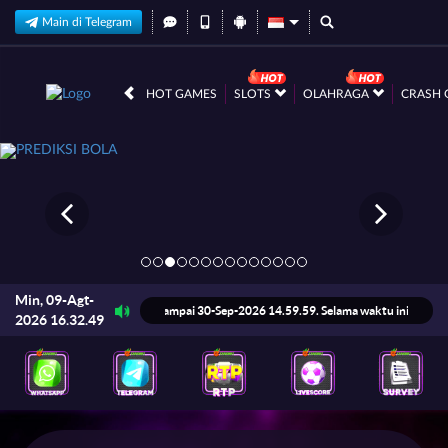
Main di Telegram
HOT GAMES
SLOTS
OLAHRAGA
CRASH
Min, 09-Agt-
0-Jun-2026 dari 14.59.59 sampai 30-Sep-2026 14.59.59. Selama waktu ini, PP Virtua
2026 16.32.49