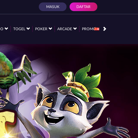
MASUK
DAFTAR
PROMOSI
INO
TOGEL
POKER
ARCADE