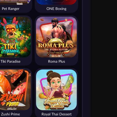
Pet Ranger
ONE Boxing
Tiki Paradise
Roma Plus
Zushi Prime
Royal Thai Dessert