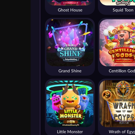
Ghost House
Squid Toon
Grand Shine
Centillion Go
Little Monster
Wrath of Egy