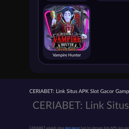
Vampire Hunter
CERIABET: Link Situs APK Slot Gacor Gamp
CERIABET: Link Situ
CERIABET adalah situs
slot gacor
hari ini dengan link APK slot g