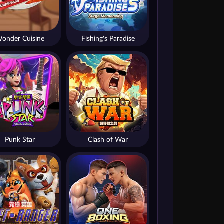
onder Cuisine
Fishing's Paradise
Punk Star
Clash of War