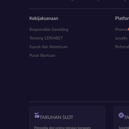
Kebijaksanaan
Platfo
Responsible Gambling
Promos
Tentang CERIABET
Loyalty
Syarat dan Ketentuan
Referral
Pusat Bantuan
TARUHAN SLOT
T
Penyedia slot online dengan beragam
Sports