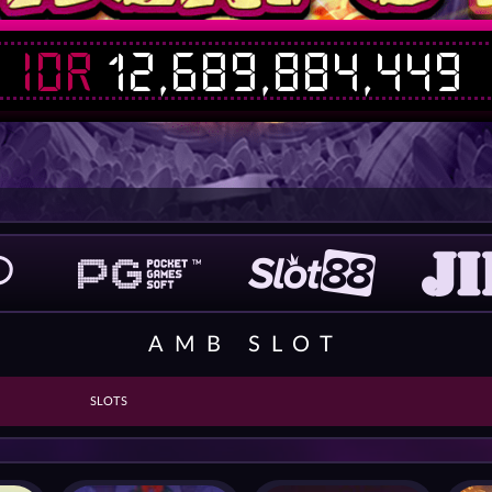
IDR
12,689,884,449
AMB SLOT
SLOTS