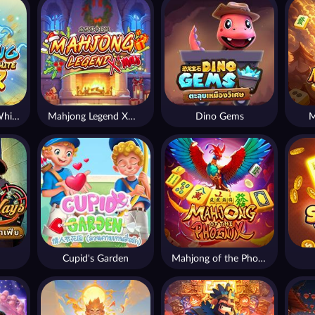
Mahjong of the White Tiger
Mahjong Legend Xmas
Dino Gems
M
Cupid's Garden
Mahjong of the Phoenix