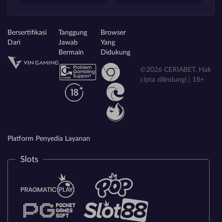
Bersertifikasi
Tanggung
Browser
Dari
Jawab
Yang
Bermain
Didukung
©2026 CERIABET. Hak
cipta dilindungi | 18+
Platform Penyedia Layanan
Slots