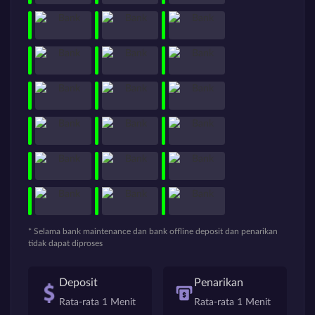
* Selama bank maintenance dan bank offline deposit dan penarikan
tidak dapat diproses
Deposit
Penarikan
Rata-rata 1 Menit
Rata-rata 1 Menit