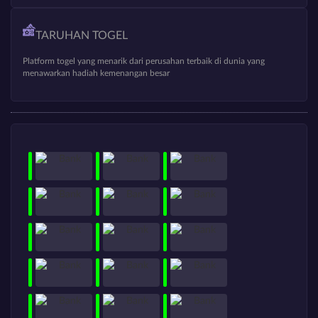
TARUHAN TOGEL
Platform togel yang menarik dari perusahan terbaik di dunia yang
menawarkan hadiah kemenangan besar