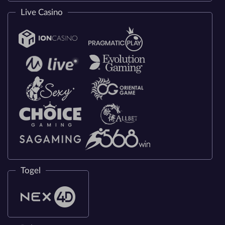
Live Casino
Togel