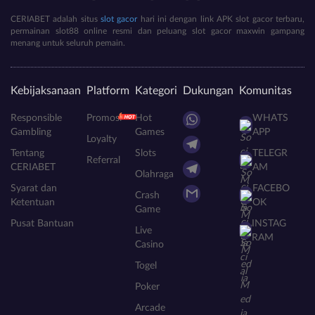
CERIABET adalah situs
slot gacor
hari ini dengan link APK slot gacor terbaru,
permainan slot88 online resmi dan peluang slot gacor maxwin gampang
menang untuk seluruh pemain.
Kebijaksanaan
Platform
Kategori
Dukungan
Komunitas
Responsible
Promosi
Hot
WHATS
Gambling
Games
APP
Loyalty
Tentang
Slots
TELEGR
Referral
CERIABET
AM
Olahraga
Syarat dan
FACEBO
Crash
Ketentuan
OK
Game
Pusat Bantuan
INSTAG
Live
RAM
Casino
Togel
Poker
Arcade