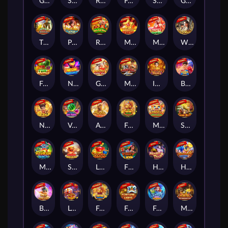
God Of Wealth
Summer Splash Paradise
Roma
Fortune Jewels III
Space Conquest
Goddess Of Egypt
The Maya Myth
Pai Gow Ways
Rich Cai Shen
Mighty Sevens
Money Empire
Wild Mafia
Fruits Mania
Neon Fantasy
Golden Horse Ride
Muay Thai Fighter
Imperial Majesty
Boxing Fury
Nezha
Vegas Hot Fruit
Apollo Ray of Luck
Fortune Jewels I
Money Dragon
Safari Blitz
Mushroom Bandit
Snake Treasure
Lucky Fortune
Fiery Lava
Honey Trap
Heavenly Fortunes 2
Blade of Fortune
Legend of Nian
Fortune Jewels II
Fortune Lions
Frosty and Flamy
Mining Bonanza