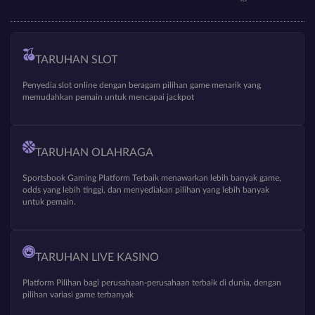
TARUHAN SLOT
Penyedia slot online dengan beragam pilihan game menarik yang
memudahkan pemain untuk mencapai jackpot
TARUHAN OLAHRAGA
Sportsbook Gaming Platform Terbaik menawarkan lebih banyak game,
odds yang lebih tinggi, dan menyediakan pilihan yang lebih banyak
untuk pemain.
TARUHAN LIVE KASINO
Platform Pilihan bagi perusahaan-perusahaan terbaik di dunia, dengan
pilihan variasi game terbanyak