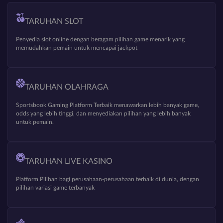
TARUHAN SLOT
Penyedia slot online dengan beragam pilihan game menarik yang
memudahkan pemain untuk mencapai jackpot
TARUHAN OLAHRAGA
Sportsbook Gaming Platform Terbaik menawarkan lebih banyak game,
odds yang lebih tinggi, dan menyediakan pilihan yang lebih banyak
untuk pemain.
TARUHAN LIVE KASINO
Platform Pilihan bagi perusahaan-perusahaan terbaik di dunia, dengan
pilihan variasi game terbanyak