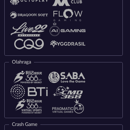
Olahraga
Crash Game