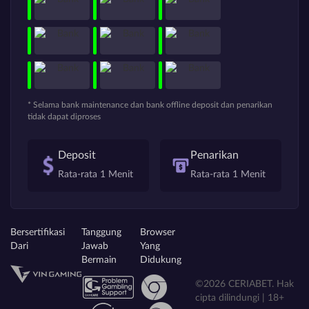
* Selama bank maintenance dan bank offline deposit dan penarikan
tidak dapat diproses
Deposit
Penarikan
Rata-rata 1 Menit
Rata-rata 1 Menit
Bersertifikasi
Tanggung
Browser
Dari
Jawab
Yang
Bermain
Didukung
©2026 CERIABET. Hak
cipta dilindungi | 18+