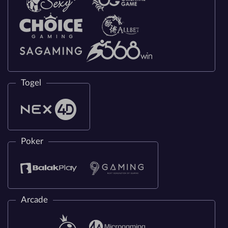
Togel
Poker
Arcade